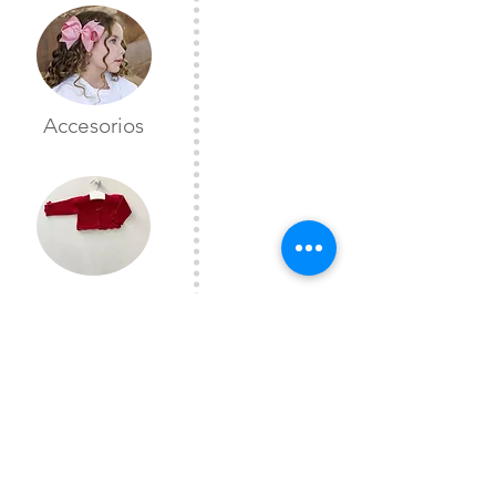
Accesorios
Toreras
CONTÁCTANOS