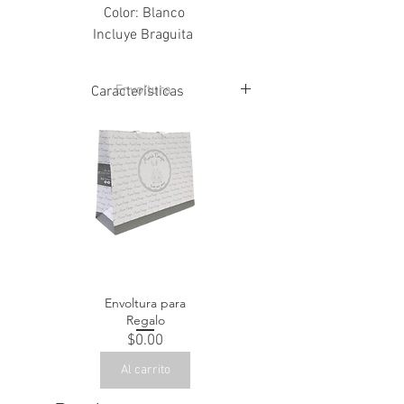
Color: Blanco
Incluye Braguita
Envoltura
Características
100% Algodón
Envoltura para
Regalo
Precio
$0.00
Al carrito