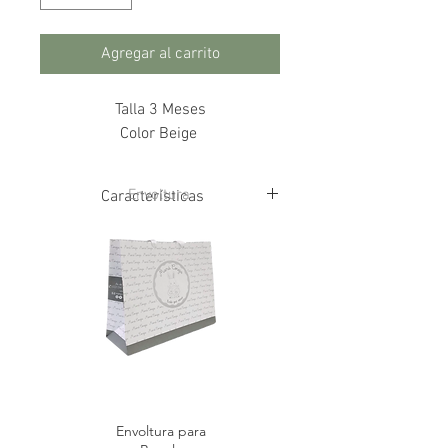
Agregar al carrito
Talla 3 Meses
Color Beige
Envoltura
Características
50% Algodón
50% Poliéster
Forro 100% Algodón
Envoltura para