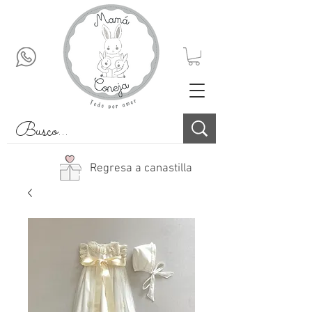
Regresa a canastilla