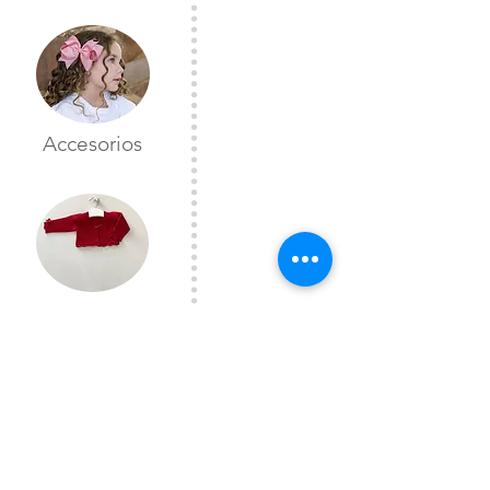
Accesorios
Toreras
CONTÁCTANOS