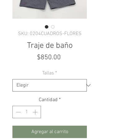
SKU: 0204CUADROS-FLORES
Traje de baño
Precio
$850.00
Tallas
*
Cantidad
*
Agregar al carrito