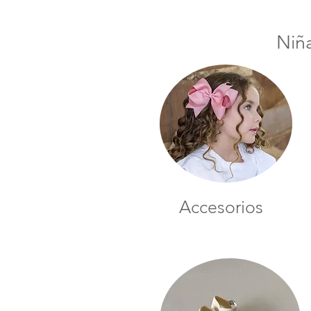
Niñ
Accesorios