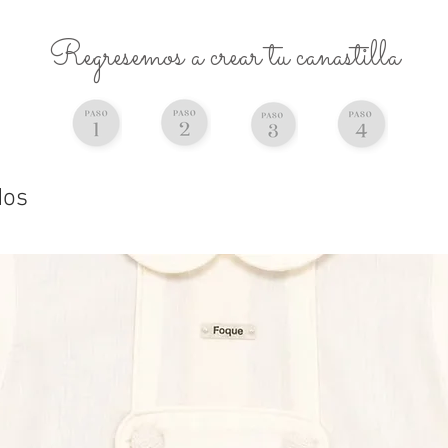
Regresemos a crear tu canastilla
dos