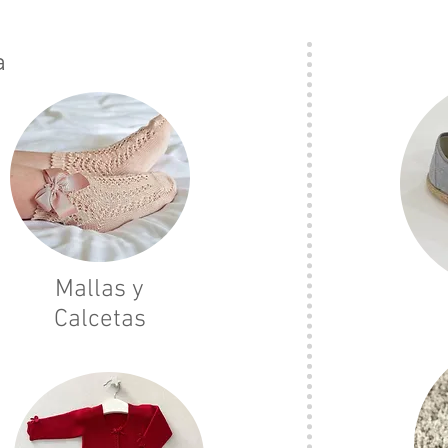
a
Mallas y
Calcetas