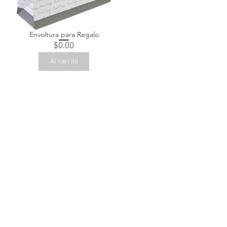
Envoltura para Regalo
Precio
$0.00
Al carrito