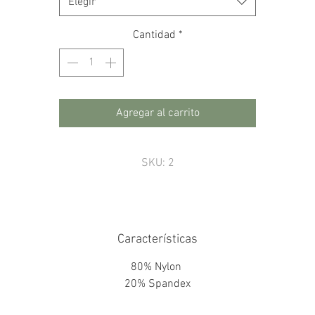
Elegir
Cantidad
*
Agregar al carrito
SKU: 2
Características
80% Nylon
20% Spandex