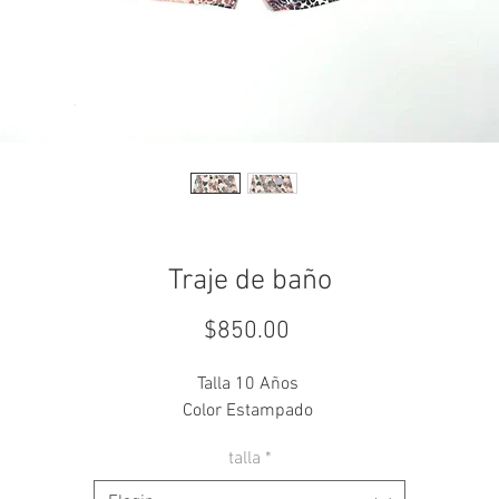
Traje de baño
Precio
$850.00
Talla 10 Años
Color Estampado
talla
*