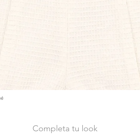
Vista rápida
bé
Completa tu look