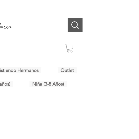
istiendo Hermanos
Outlet
años)
Niña (3-8 Años)