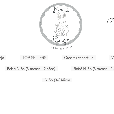
eja
TOP SELLERS
Crea tu canastilla
V
Bebé Niña (3 meses - 2 años)
Bebé Niño (3 meses - 2 
Niño (3-8Años)