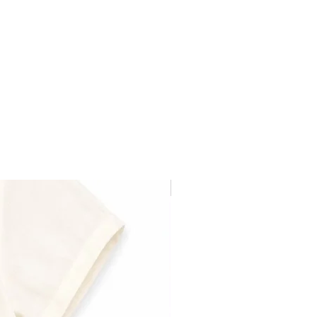
Última pieza