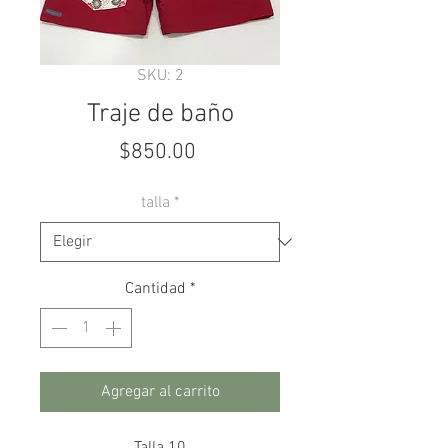
SKU: 2
Traje de baño
Precio
$850.00
talla
*
Cantidad
*
Agregar al carrito