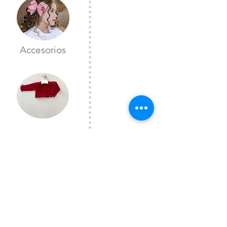
Accesorios
Toreras
CONTÁCTANOS