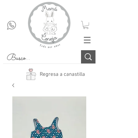
Regresa a canastilla