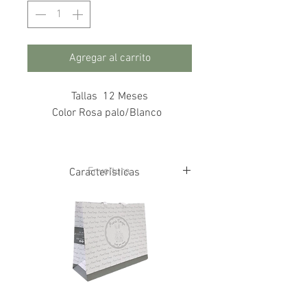
Agregar al carrito
Tallas 12 Meses
Color Rosa palo/Blanco
Envoltura
Características
Características
91% Poliamida
9% Elastán