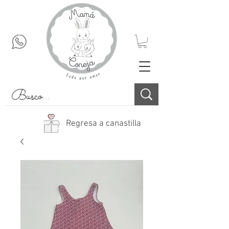
Regresa a canastilla