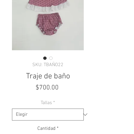
SKU: TBAÑO22
Traje de baño
Precio
$700.00
Tallas
*
Cantidad
*