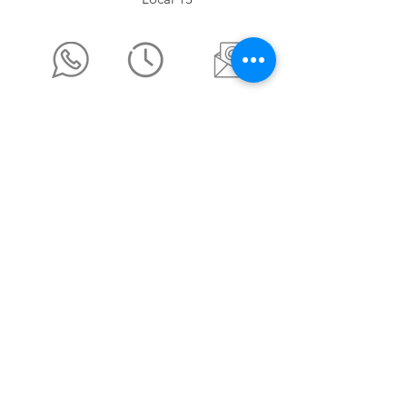
ventas@mama-coneja.mx
Terminos y Condiciones