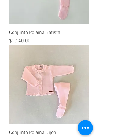
Conjunto Polaina Batista
Precio
$1,140.00
Conjunto Polaina Dijon