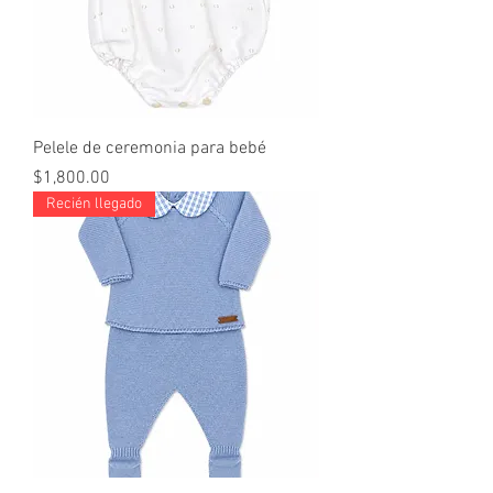
Pelele de ceremonia para bebé
Price
$1,800.00
Recién llegado