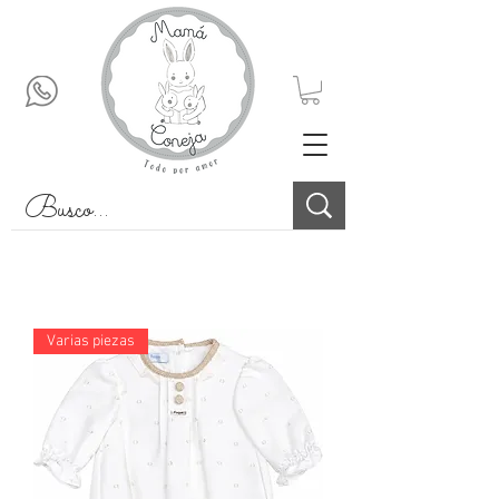
Varias piezas