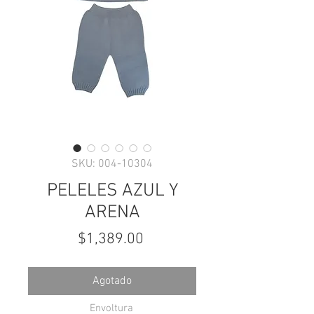
SKU: 004-10304
PELELES AZUL Y
ARENA
Precio
$1,389.00
Agotado
Envoltura