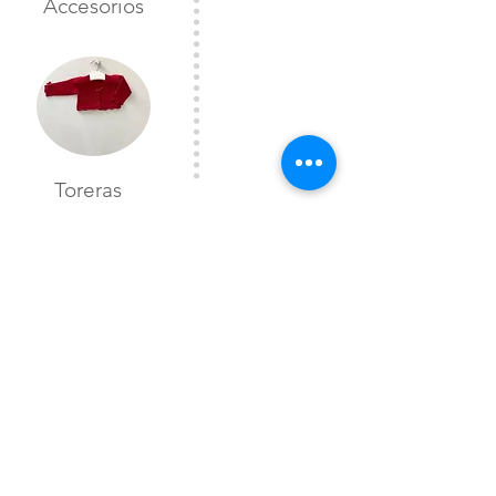
Accesorios
Toreras
CONTÁCTANOS
Lunes a Viernes
10:00 am a 7:00 pm
Sabado
10:00 am a 2 pm