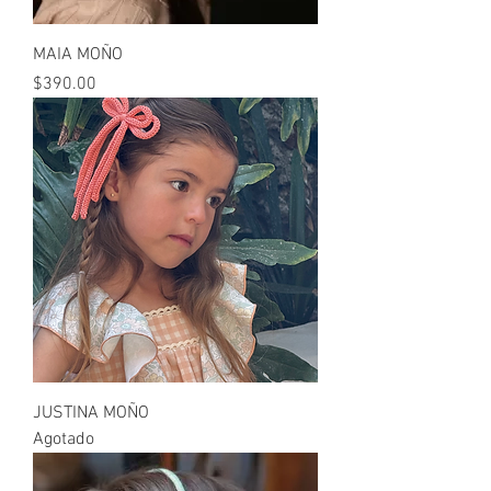
MAIA MOÑO
Precio
$390.00
JUSTINA MOÑO
Agotado