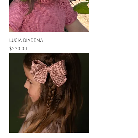
LUCIA DIADEMA
Precio
$270.00