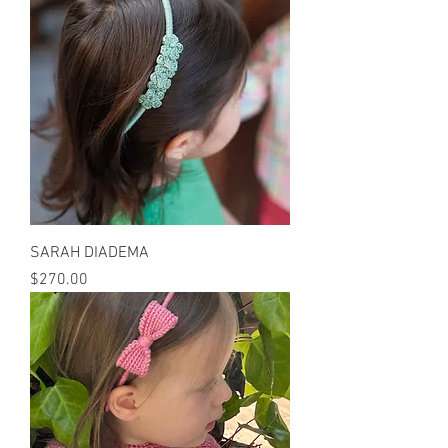
SARAH DIADEMA
Precio
$270.00