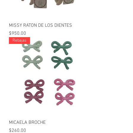
MISSY RATON DE LOS DIENTES
Precio
$950.00
Rebajas
MICAELA BROCHE
Precio
$260.00