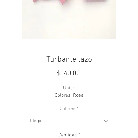
Turbante lazo
Precio
$140.00
Unico
Colores Rosa
Colores
*
Elegir
Cantidad
*