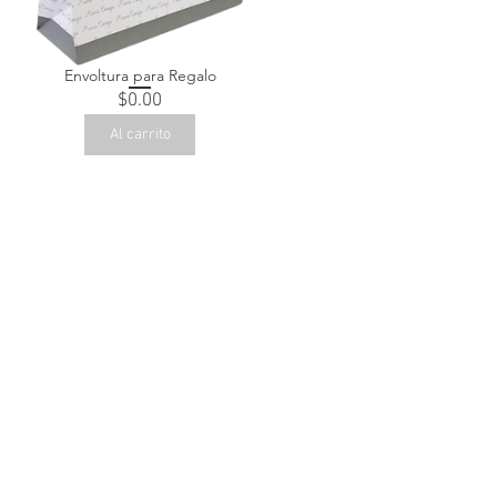
Envoltura para Regalo
Precio
$0.00
Al carrito