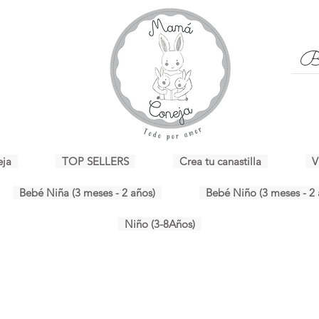
eja
TOP SELLERS
Crea tu canastilla
V
Bebé Niña (3 meses - 2 años)
Bebé Niño (3 meses - 2 
Niño (3-8Años)