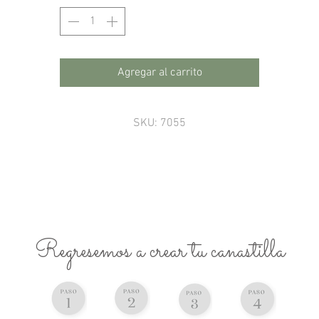
Agregar al carrito
SKU: 7055
Regresemos a crear tu canastilla