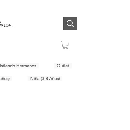
istiendo Hermanos
Outlet
años)
Niña (3-8 Años)