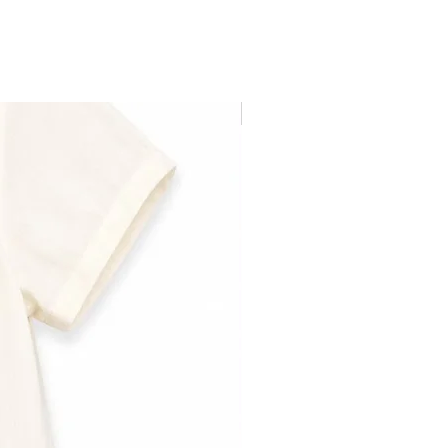
Última pieza