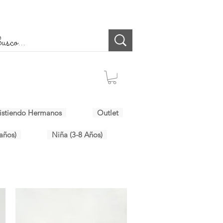
istiendo Hermanos
Outlet
años)
Niña (3-8 Años)