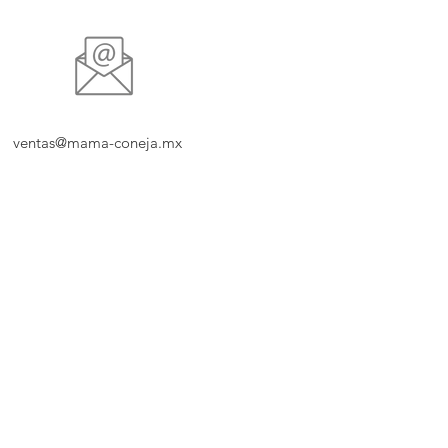
ventas@mama-coneja.mx