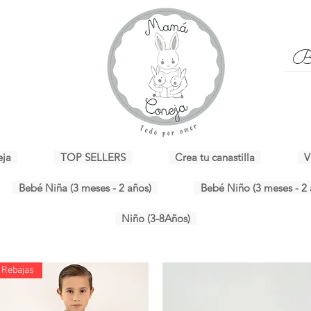
eja
TOP SELLERS
Crea tu canastilla
V
Bebé Niña (3 meses - 2 años)
Bebé Niño (3 meses - 2 
Niño (3-8Años)
Rebajas