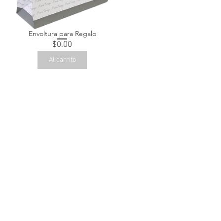
Envoltura para Regalo
Precio
$0.00
Al carrito