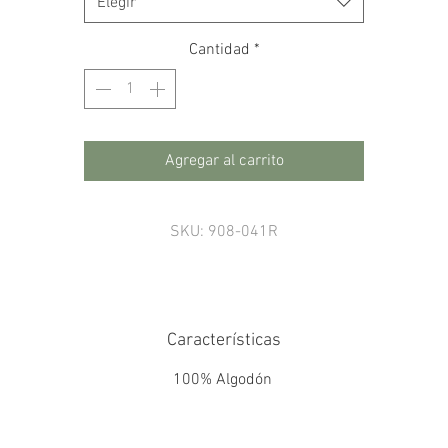
Elegir
Cantidad
*
Agregar al carrito
SKU: 908-041R
Características
100% Algodón