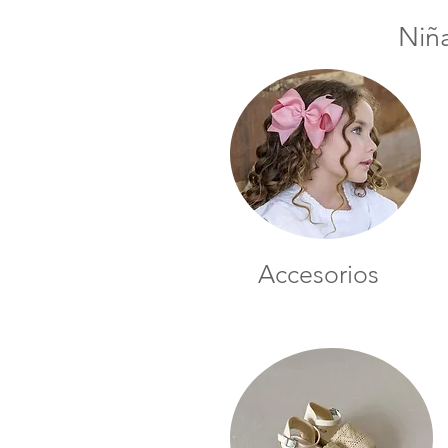
Niñ
Accesorios