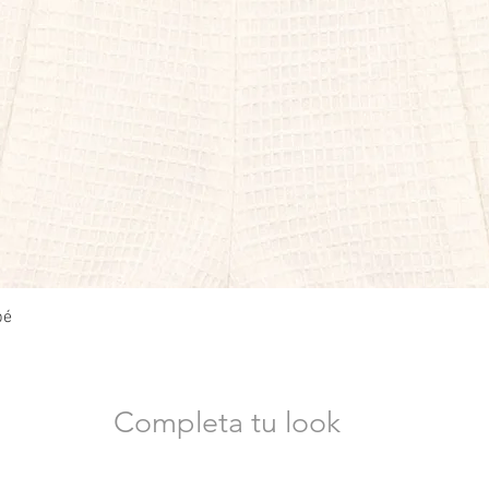
Vista rápida
bé
Completa tu look