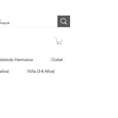
istiendo Hermanos
Outlet
años)
Niña (3-8 Años)