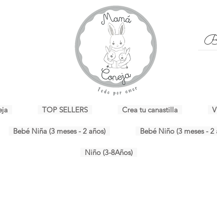
eja
TOP SELLERS
Crea tu canastilla
V
Bebé Niña (3 meses - 2 años)
Bebé Niño (3 meses - 2 
Niño (3-8Años)