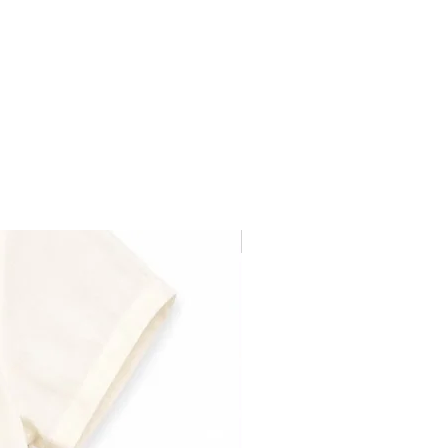
Última pieza