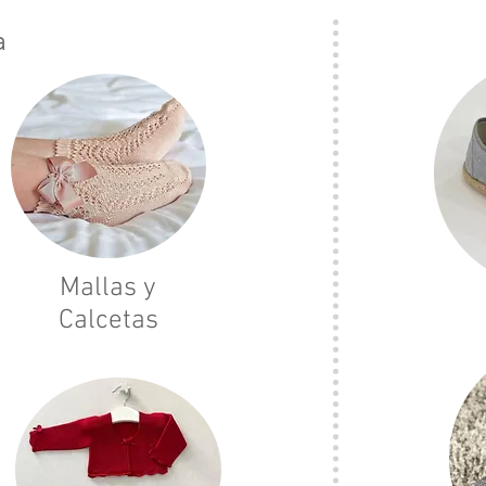
a
Mallas y
Calcetas