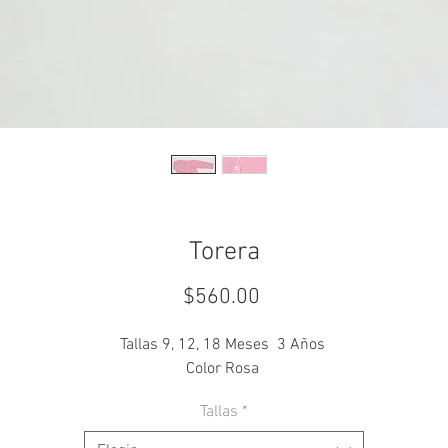
Torera
Precio
$560.00
Tallas 9, 12, 18 Meses 3 Años
Color Rosa
Tallas
*