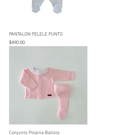
PANTALON PELELE PUNTO
Precio
$490.00
Conjunto Polaina Batista