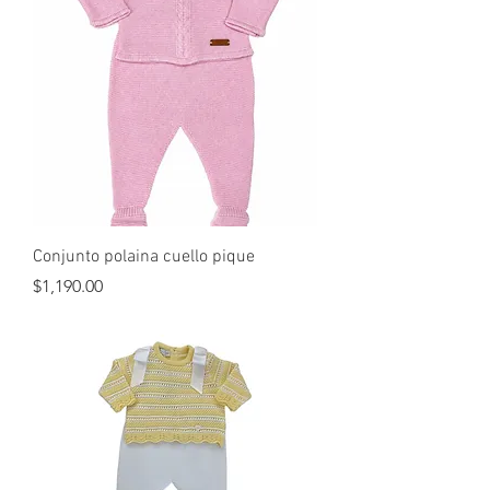
Conjunto polaina cuello pique
Precio
$1,190.00