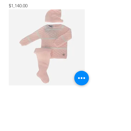
Precio
$1,140.00
Conjunto
Agotado
CONTÁCTANOS