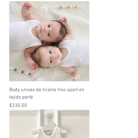
Body unisex de tirante fino sport en
tejido perlé
Precio
$330.00