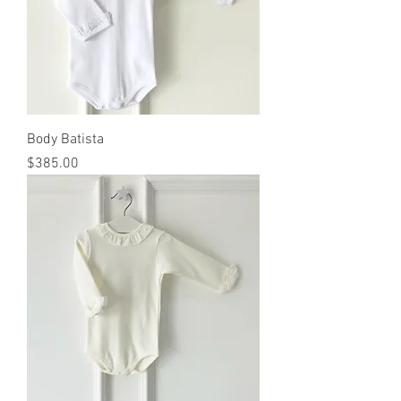
Body Batista
Precio
$385.00