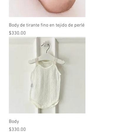
Body de tirante fino en tejido de perlé
Precio
$330.00
Body
Precio
$330.00