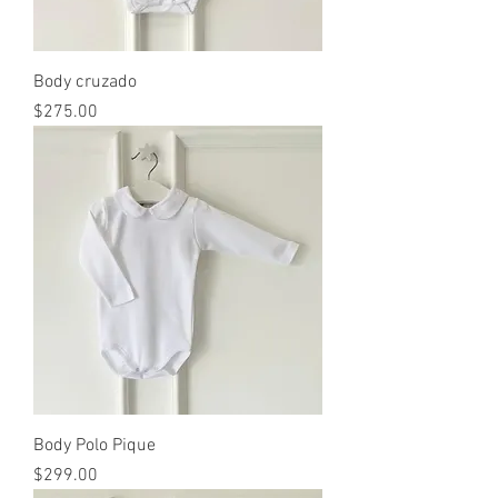
Body cruzado
Precio
$275.00
Body Polo Pique
Precio
$299.00