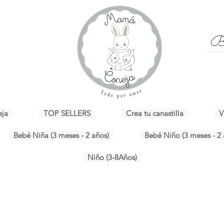
eja
TOP SELLERS
Crea tu canastilla
V
Bebé Niña (3 meses - 2 años)
Bebé Niño (3 meses - 2 
Niño (3-8Años)