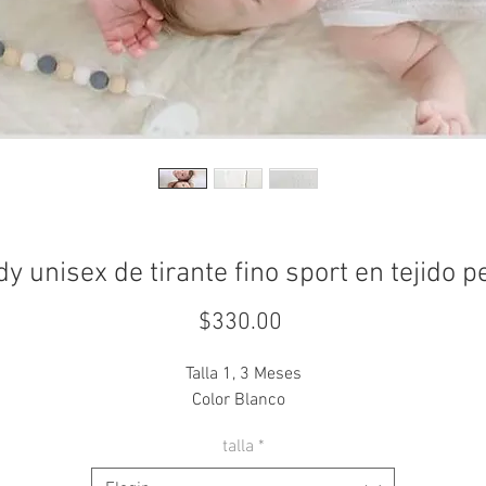
y unisex de tirante fino sport en tejido p
Precio
$330.00
Talla 1, 3 Meses
Color Blanco
talla
*