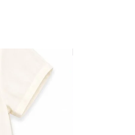
Última pieza