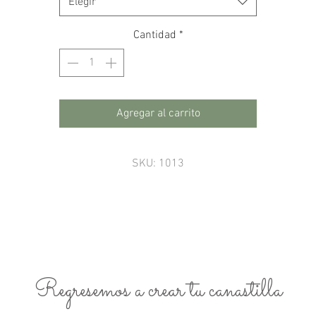
Elegir
Cantidad
*
Agregar al carrito
SKU: 1013
Regresemos a crear tu canastilla