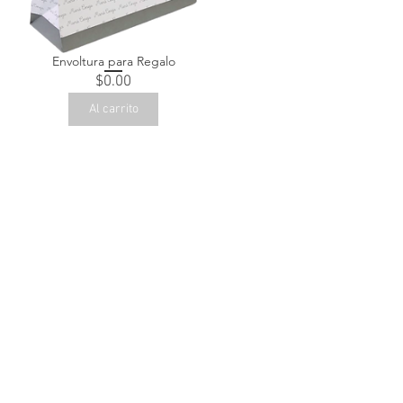
Envoltura para Regalo
Precio
$0.00
Al carrito