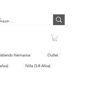
istiendo Hermanos
Outlet
años)
Niña (3-8 Años)