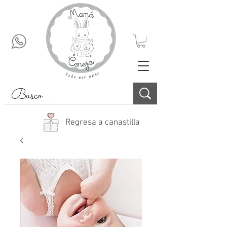
Regresa a canastilla