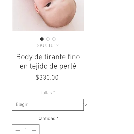
SKU: 1012
Body de tirante fino
en tejido de perlé
Precio
$330.00
Tallas
*
Cantidad
*