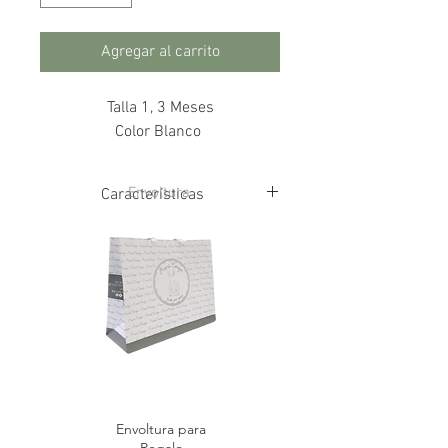
Agregar al carrito
Talla 1, 3 Meses
Color Blanco
Envoltura
Características
Detalle lazon en la parte delantera
de el tirante
100% Algodon
Envoltura para