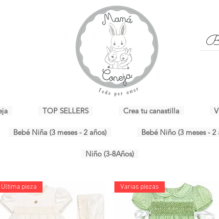
eja
TOP SELLERS
Crea tu canastilla
V
Bebé Niña (3 meses - 2 años)
Bebé Niño (3 meses - 2 
Niño (3-8Años)
Última pieza
Varias piezas