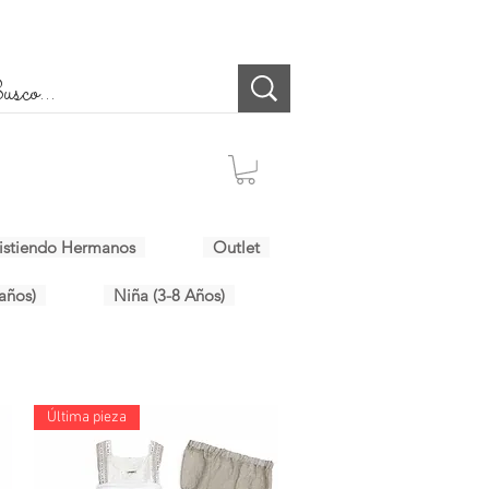
istiendo Hermanos
Outlet
años)
Niña (3-8 Años)
Última pieza