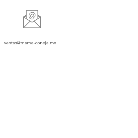
ventas@mama-coneja.mx