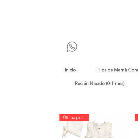
Inicio
Tips de Mamá Con
Recién Nacido (0-1 mes)
Última pieza