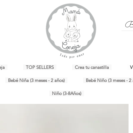
eja
TOP SELLERS
Crea tu canastilla
V
Bebé Niña (3 meses - 2 años)
Bebé Niño (3 meses - 2 
Niño (3-8Años)