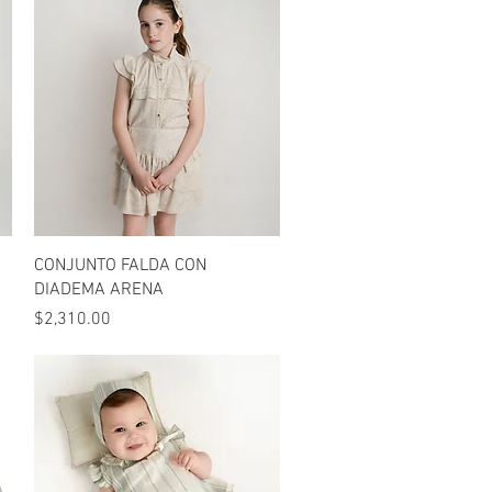
Vista rápida
CONJUNTO FALDA CON
DIADEMA ARENA
Precio
$2,310.00