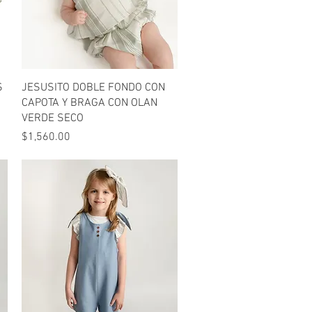
Vista rápida
S
JESUSITO DOBLE FONDO CON
CAPOTA Y BRAGA CON OLAN
VERDE SECO
Precio
$1,560.00