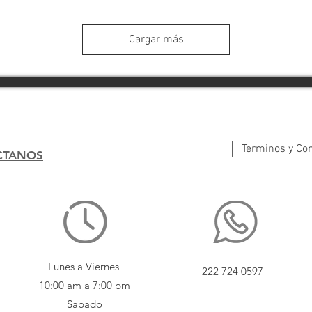
Cargar más
Terminos y Co
CTANOS
Lunes a Viernes
222 724 0597
10:00 am a 7:00 pm
Sabado