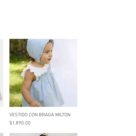
Vista rápida
VESTIDO CON BRAGA MILTON
Precio
$1,890.00