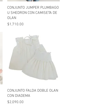
Vista rápida
CONJUNTO JUMPER PLUMBAGO
U SHEDRON CON CAMISETA DE
OLAN
Precio
$1,710.00
Vista rápida
CONJUNTO FALDA DOBLE OLAN
CON DIADEMA
Precio
$2,090.00