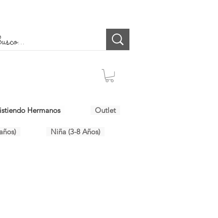
istiendo Hermanos
Outlet
años)
Niña (3-8 Años)