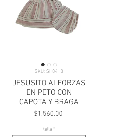
SKU: SH0410
JESUSITO ALFORZAS
EN PETO CON
CAPOTA Y BRAGA
Precio
$1,560.00
talla
*