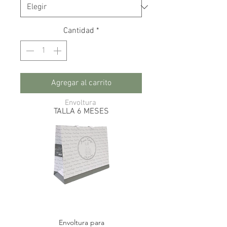
Cantidad
*
Agregar al carrito
Envoltura
TALLA 6 MESES
Envoltura para