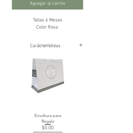
Agregar al carrito
Tallas 6 Meses
Color Rosa
Envoltura
Características
100% Algodón
Hecho en España
Envoltura para
Regalo
Precio
$0.00