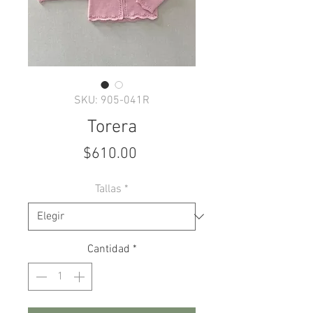
SKU: 905-041R
Torera
Precio
$610.00
Tallas
*
Cantidad
*