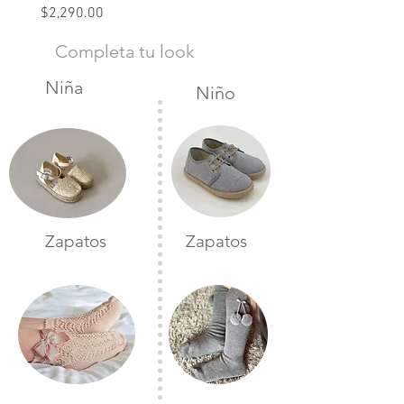
Precio
$2,290.00
Completa tu look
Niña
Niño
Zapatos
Zapatos