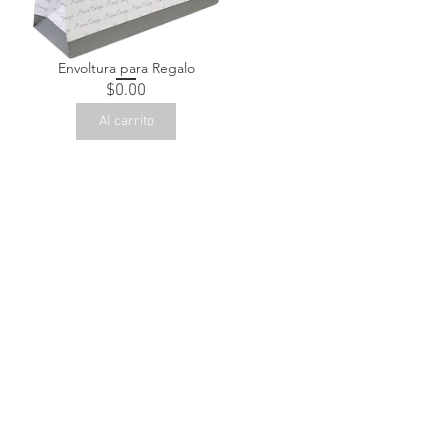
Envoltura para Regalo
Precio
$0.00
Al carrito