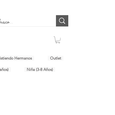
istiendo Hermanos
Outlet
años)
Niña (3-8 Años)