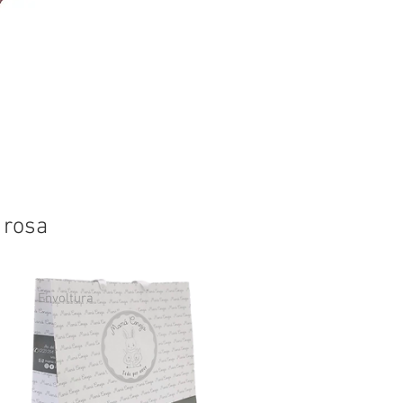
 rosa
Envoltura