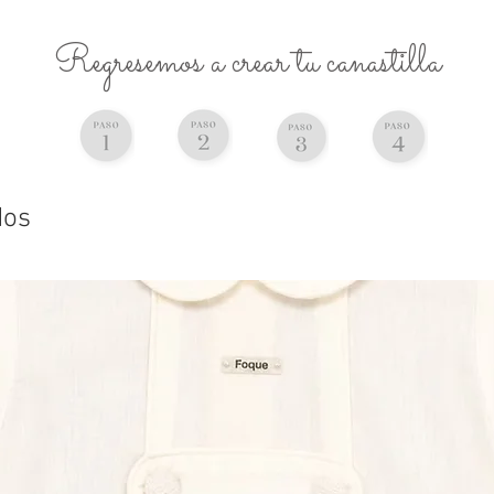
Regresemos a crear tu canastilla
dos