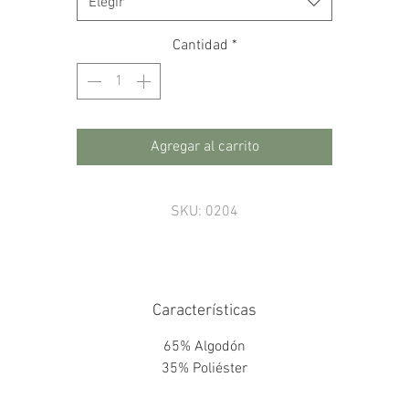
Elegir
Cantidad
*
Agregar al carrito
SKU: 0204
Características
65% Algodón
35% Poliéster