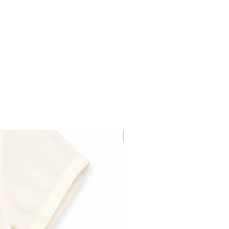
Última pieza