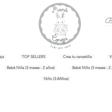
eja
TOP SELLERS
Crea tu canastilla
V
Bebé Niña (3 meses - 2 años)
Bebé Niño (3 meses - 2 
Niño (3-8Años)