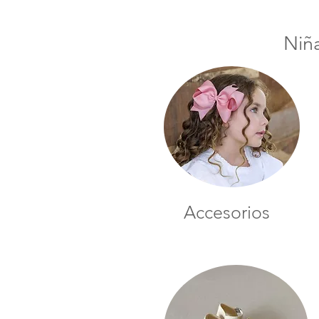
Niñ
Accesorios