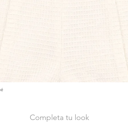
Vista rápida
bé
Completa tu look