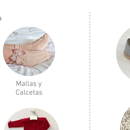
a
Mallas y
Calcetas