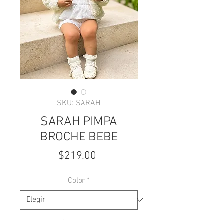
SKU: SARAH
SARAH PIMPA
BROCHE BEBE
Precio
$219.00
Color
*