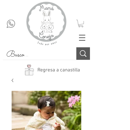
Regresa a canastilla