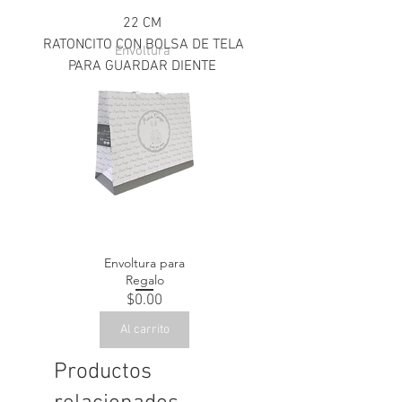
22 CM
RATONCITO CON BOLSA DE TELA
Envoltura
PARA GUARDAR DIENTE
Envoltura para
Regalo
Precio
$0.00
Al carrito
Productos