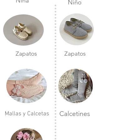
Niña
Niño
Zapatos
Zapatos
Calcetines
Mallas y Calcetas