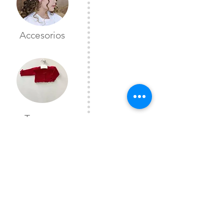
Accesorios
Toreras
CONTÁCTANOS
Lunes a Viernes
10:00 am a 7:00 pm