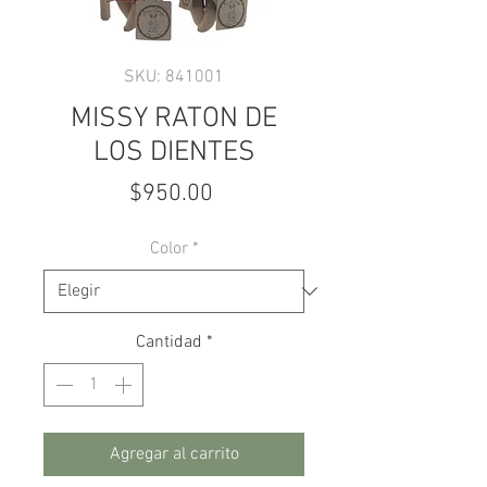
SKU: 841001
MISSY RATON DE
LOS DIENTES
Precio
$950.00
Color
*
Cantidad
*
Agregar al carrito