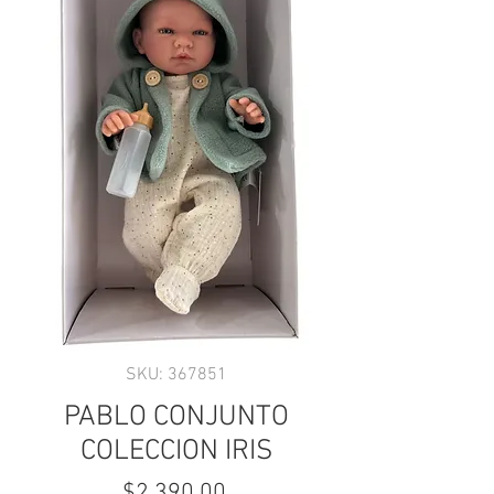
SKU: 367851
PABLO CONJUNTO
COLECCION IRIS
Precio
$2,390.00