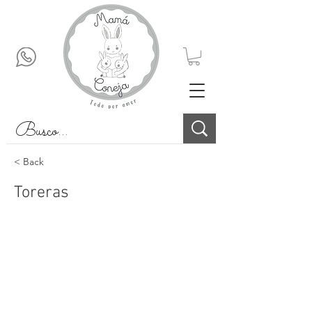
< Back
Toreras