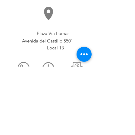
Plaza Vía Lomas
Avenida del Castillo 5501
Local 13
ventas@mama-coneja.mx
Terminos y Condiciones