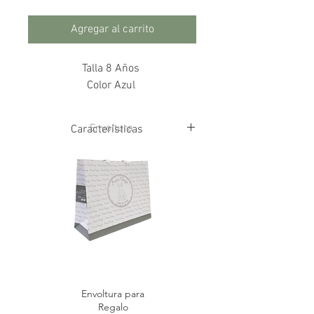
Agregar al carrito
Talla 8 Años
Color Azul
Envoltura
Características
80% Nylon
20% Spandex
Envoltura para
Regalo