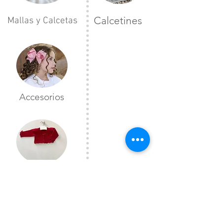
Calcetines
Mallas y Calcetas
Accesorios
Toreras