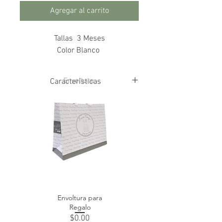
Agregar al carrito
Tallas 3 Meses
Color Blanco
Envoltura
Características
100% Algodón
Hecho en España
Envoltura para
Regalo
Precio
$0.00