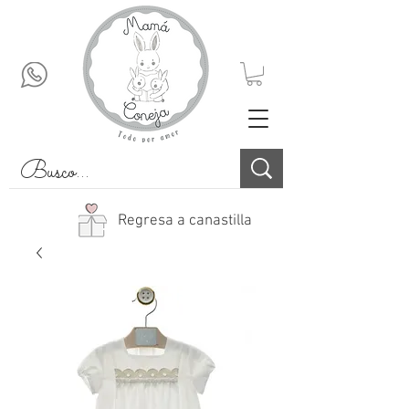
Regresa a canastilla