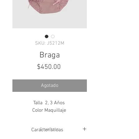
SKU: J5212M
Braga
Precio
$450.00
Agotado
Talla 2, 3 Años
Color Maquillaje
Envoltura
Características