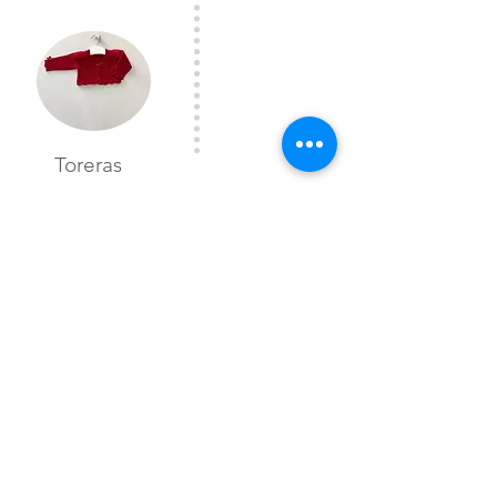
Toreras
CONTÁCTANOS
Lunes a Viernes
10:00 am a 7:00 pm
Sabado
10:00 am a 2 pm