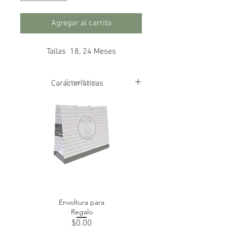
Agregar al carrito
Tallas 18, 24 Meses
Envoltura
Características
100% Algodón
Envoltura para
Regalo
Precio
$0.00