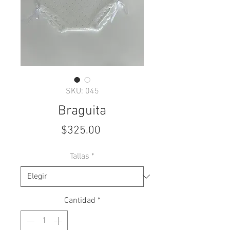
SKU: 045
Braguita
Precio
$325.00
Tallas
*
Cantidad
*