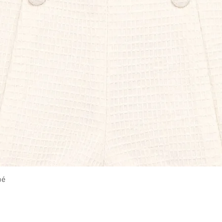
Vista rápida
bé