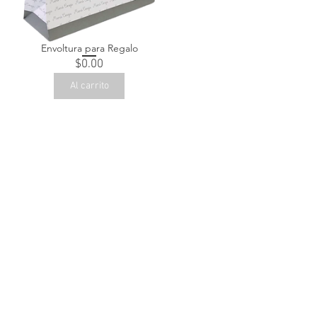
Envoltura para Regalo
Precio
$0.00
Al carrito