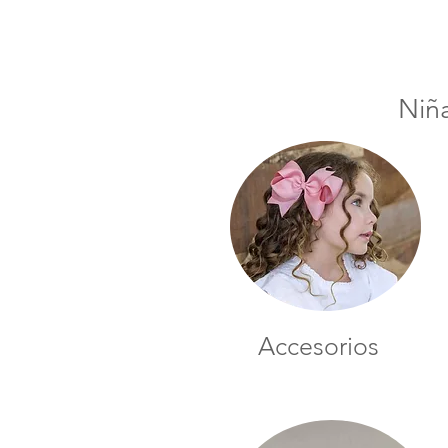
Niñ
Accesorios