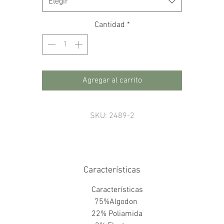
Elegir
Cantidad
*
Agregar al carrito
SKU: 2489-2
Características
Características
75%Algodon
22% Poliamida