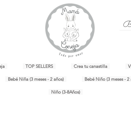
eja
TOP SELLERS
Crea tu canastilla
V
Bebé Niña (3 meses - 2 años)
Bebé Niño (3 meses - 2 
Niño (3-8Años)