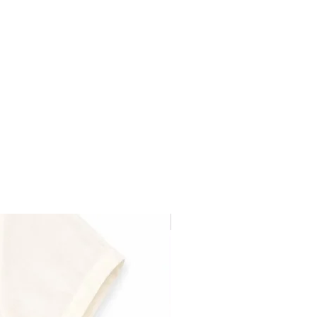
Última pieza