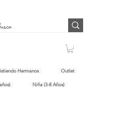
istiendo Hermanos
Outlet
años)
Niña (3-8 Años)