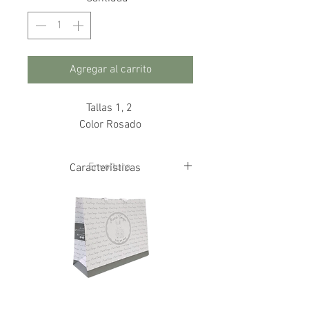
Agregar al carrito
Tallas 1, 2
Color Rosado
Envoltura
Características
100% Algodón