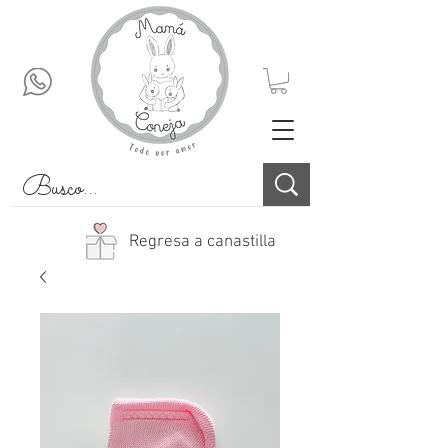
Regresa a canastilla