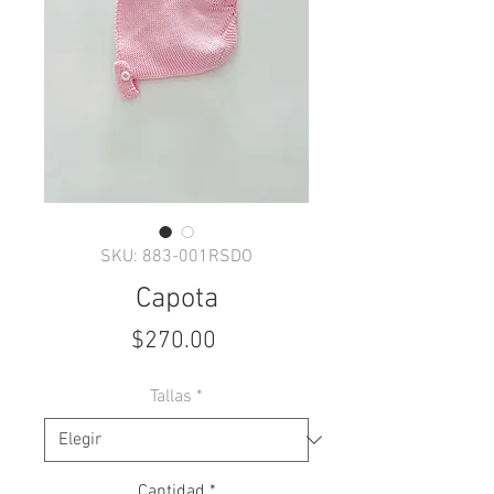
SKU: 883-001RSDO
Capota
Precio
$270.00
Tallas
*
Cantidad
*