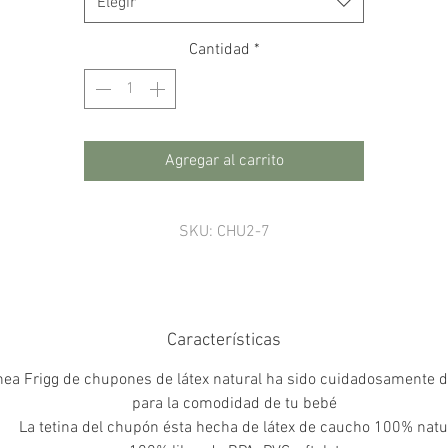
Elegir
Cantidad
*
Agregar al carrito
SKU: CHU2-7
Características
ínea Frigg de chupones de látex natural ha sido cuidadosamente 
para la comodidad de tu bebé
La tetina del chupón ésta hecha de látex de caucho 100% natu