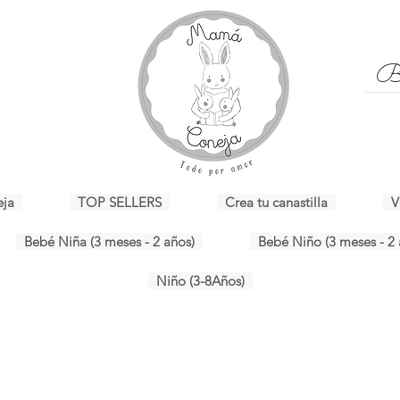
eja
TOP SELLERS
Crea tu canastilla
V
Bebé Niña (3 meses - 2 años)
Bebé Niño (3 meses - 2 
Niño (3-8Años)