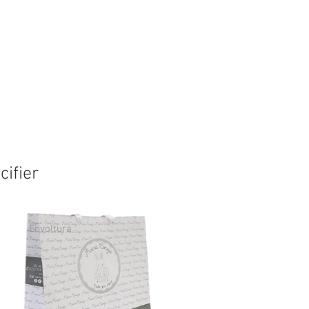
ifier
Envoltura