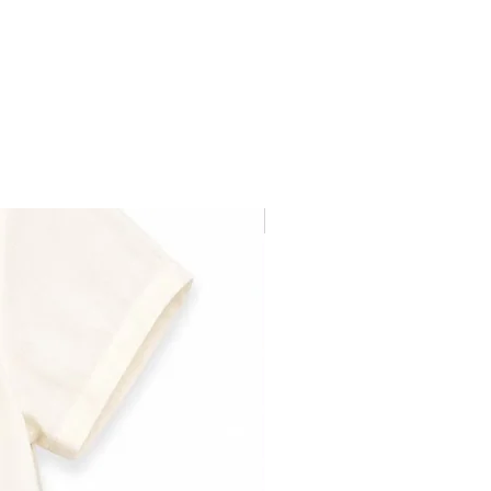
Última pieza