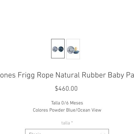
ones Frigg Rope Natural Rubber Baby Pac
Precio
$460.00
Talla 0/6 Meses
Colores Powder Blue/Ocean View
talla
*