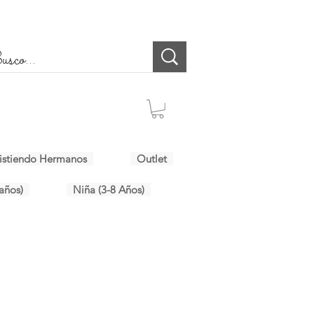
istiendo Hermanos
Outlet
años)
Niña (3-8 Años)