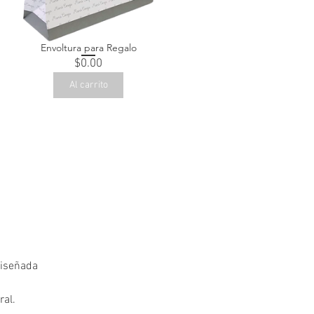
Envoltura para Regalo
Precio
$0.00
Al carrito
diseñada
ral.