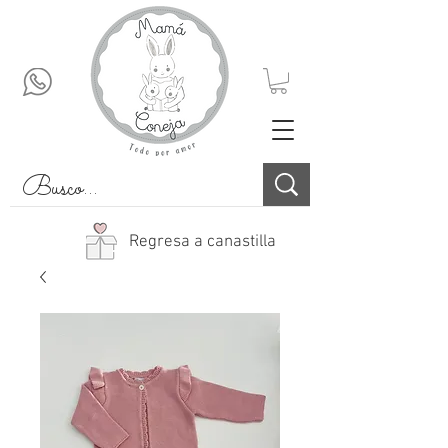
Regresa a canastilla