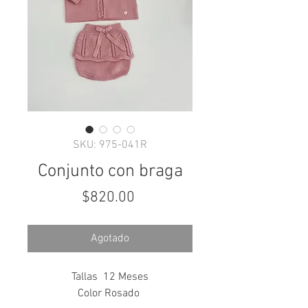
SKU: 975-041R
Conjunto con braga
Precio
$820.00
Agotado
Tallas 12 Meses
Color Rosado