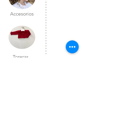
Accesorios
Toreras
CONTÁCTANOS
Lunes a Viernes
10:00 am a 7:00 pm