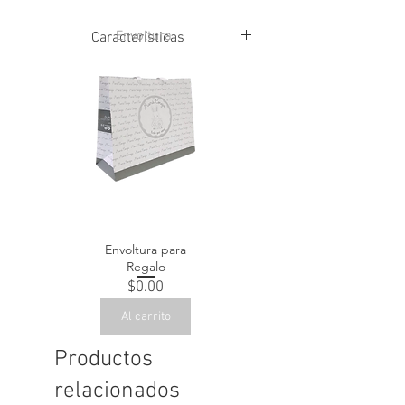
Envoltura
Características
100% Algodón
Envoltura para
Regalo
Precio
$0.00
Al carrito
Productos
relacionados