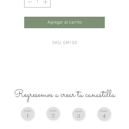
Agregar al carrito
SKU: GM100
Regresemos a crear tu canastilla