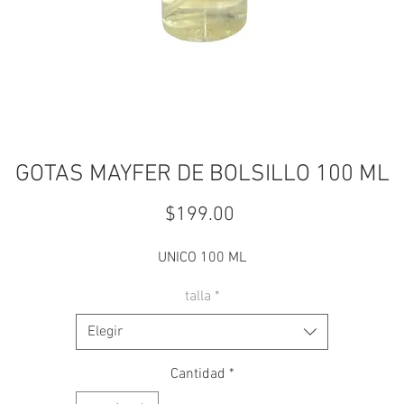
GOTAS MAYFER DE BOLSILLO 100 ML
Precio
$199.00
UNICO 100 ML
talla
*
Elegir
Cantidad
*