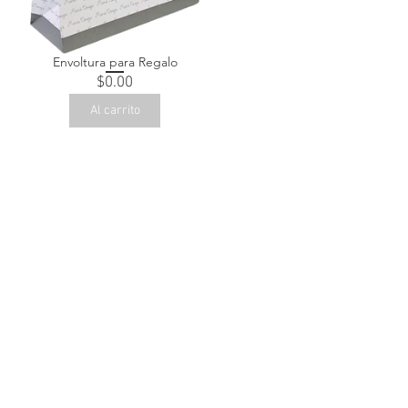
Envoltura para Regalo
Precio
$0.00
Al carrito