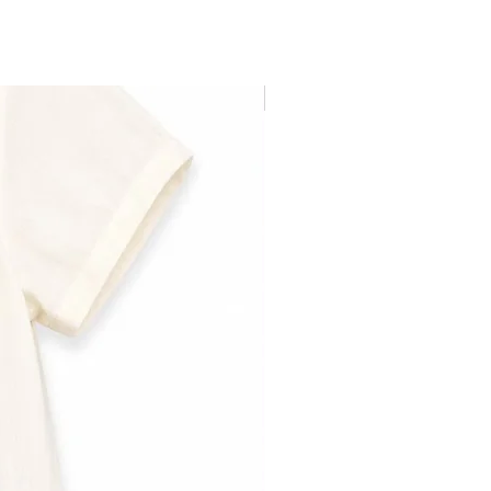
Última pieza