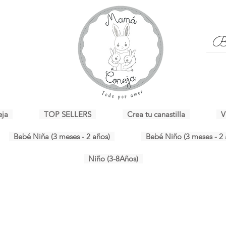
eja
TOP SELLERS
Crea tu canastilla
V
Bebé Niña (3 meses - 2 años)
Bebé Niño (3 meses - 2 
Niño (3-8Años)