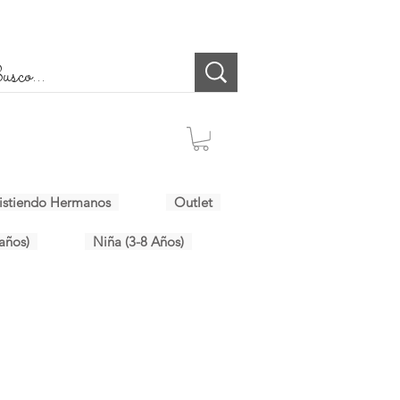
istiendo Hermanos
Outlet
años)
Niña (3-8 Años)