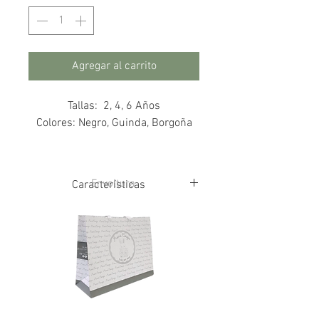
Agregar al carrito
Tallas: 2, 4, 6 Años
Colores: Negro, Guinda, Borgoña
Envoltura
Características
75% Algodón
22% Poliamida
3% Elastano