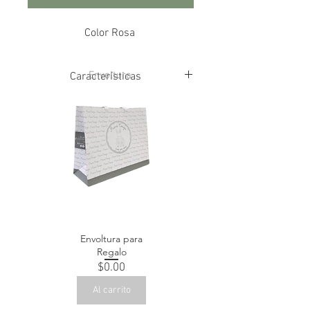
Color Rosa
Envoltura
Características
100% Algodón
Medidas 1mX1m
Envoltura para
Regalo
Precio
$0.00
Al carrito