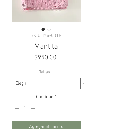
SKU: 876-001R
Mantita
Precio
$950.00
Tallas
*
Cantidad
*
Agregar al carrito