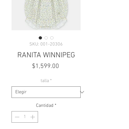
SKU: 001-20306
RANITA WINNIPEG
Precio
$1,599.00
talla
*
Cantidad
*