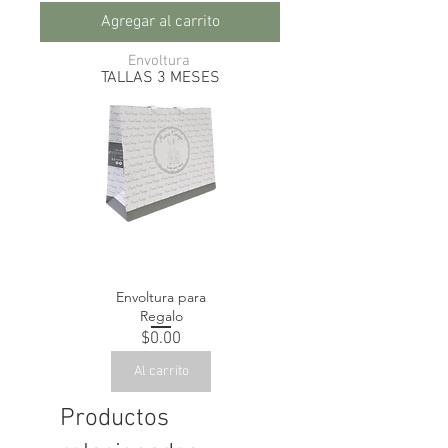
Agregar al carrito
Envoltura
TALLAS 3 MESES
Envoltura para
Regalo
Precio
$0.00
Al carrito
Productos