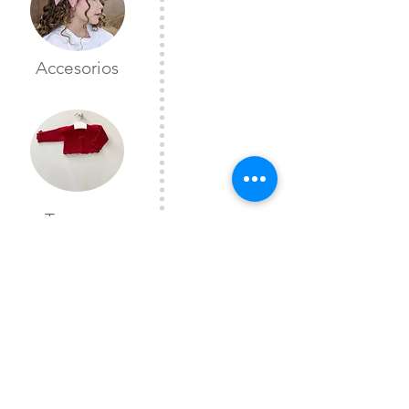
Accesorios
Toreras
CONTÁCTANOS
Lunes a Viernes