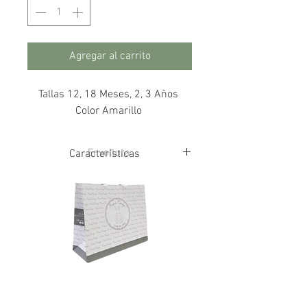
Agregar al carrito
Tallas 12, 18 Meses, 2, 3 Años
Color Amarillo
Envoltura
Características
100% Algodón