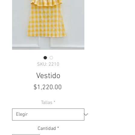
SKU: 2210
Vestido
Precio
$1,220.00
Tallas
*
Cantidad
*