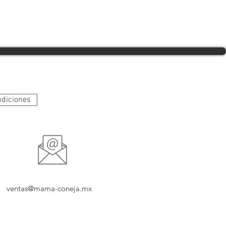
ndiciones
ventas@mama-coneja.mx