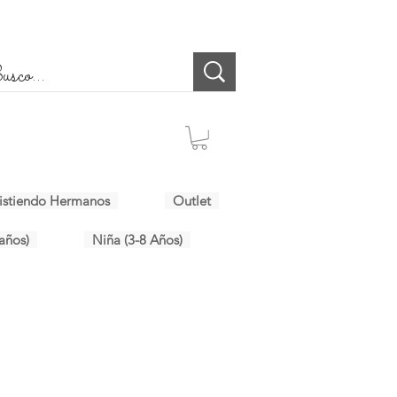
istiendo Hermanos
Outlet
años)
Niña (3-8 Años)