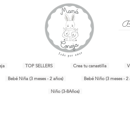
eja
TOP SELLERS
Crea tu canastilla
V
Bebé Niña (3 meses - 2 años)
Bebé Niño (3 meses - 2 
Niño (3-8Años)