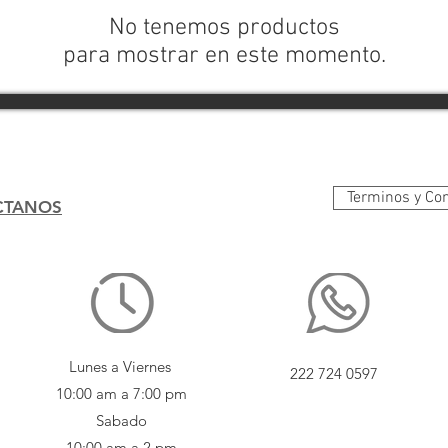
No tenemos productos
para mostrar en este momento.
Terminos y Co
CTANOS
Lunes a Viernes
222 724 0597
10:00 am a 7:00 pm
Sabado
10:00 am a 2 pm