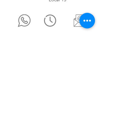
ventas@mama-coneja.mx
Terminos y Condiciones