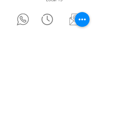
ventas@mama-coneja.mx
Terminos y Condiciones