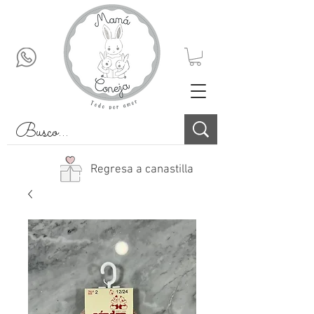
Regresa a canastilla