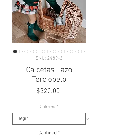
SKU: 2489-2
Calcetas Lazo
Terciopelo
Precio
$320.00
Colores
*
Cantidad
*