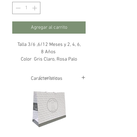
Agregar al carrito
Talla 3/6 ,6/12 Meses y 2, 4, 6,
8 Años
Color Gris Claro, Rosa Palo
Envoltura
Características
75%Algodon
22% Poliamida
3% Elastano