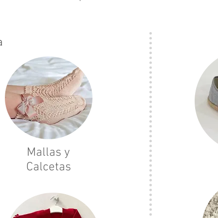
a
Mallas y
Calcetas