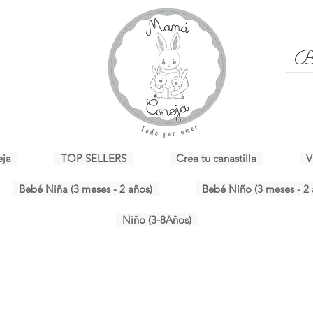
eja
TOP SELLERS
Crea tu canastilla
V
Bebé Niña (3 meses - 2 años)
Bebé Niño (3 meses - 2 
Niño (3-8Años)