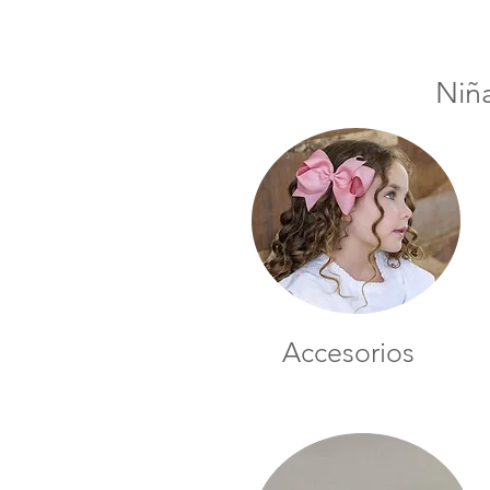
Niñ
Accesorios