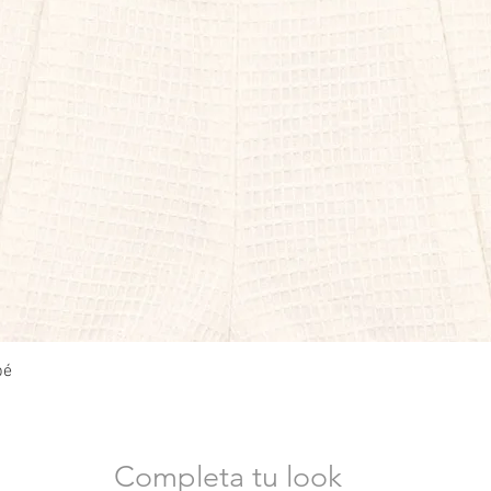
Vista rápida
bé
Completa tu look