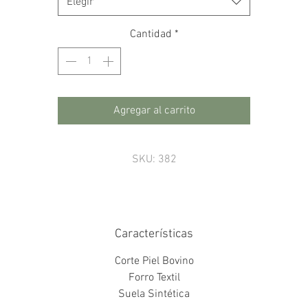
Elegir
Cantidad
*
Agregar al carrito
SKU: 382
Características
Corte Piel Bovino
Forro Textil
Suela Sintética