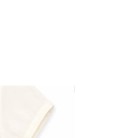
Última pieza