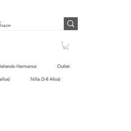
istiendo Hermanos
Outlet
años)
Niña (3-8 Años)