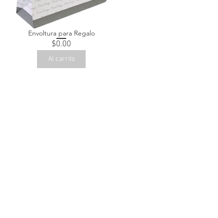
Envoltura para Regalo
Precio
$0.00
Al carrito