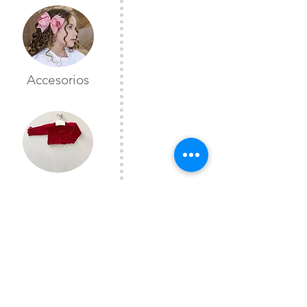
Accesorios
Toreras
CONTÁCTANOS