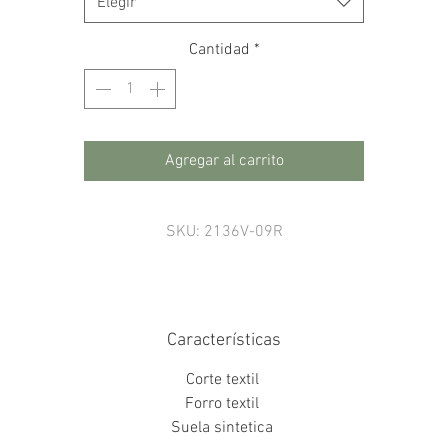
Elegir
Cantidad
*
Agregar al carrito
SKU: 2136V-09R
Características
Corte textil
Forro textil
Suela sintetica