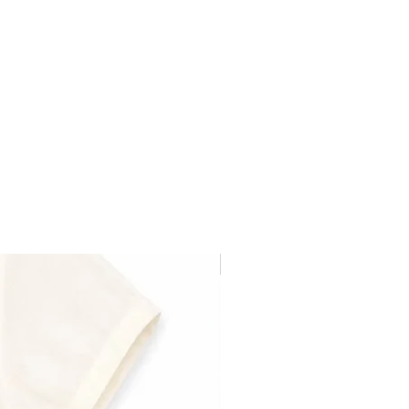
Última pieza