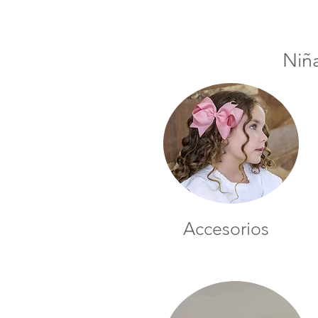
Niñ
Accesorios