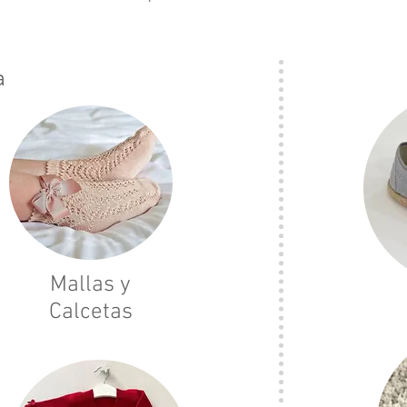
a
Mallas y
Calcetas