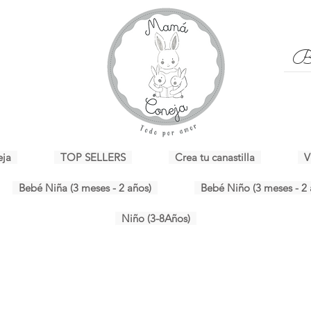
eja
TOP SELLERS
Crea tu canastilla
V
Bebé Niña (3 meses - 2 años)
Bebé Niño (3 meses - 2 
Niño (3-8Años)