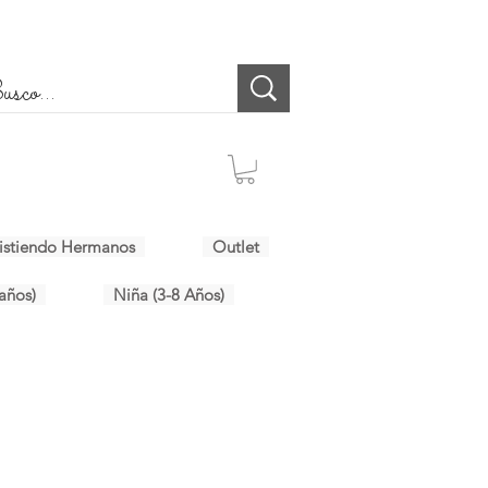
istiendo Hermanos
Outlet
años)
Niña (3-8 Años)