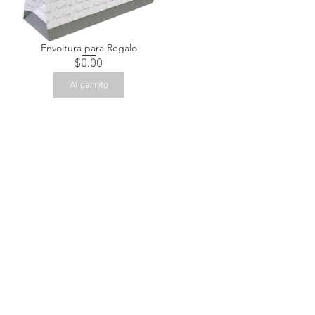
Envoltura para Regalo
Precio
$0.00
Al carrito