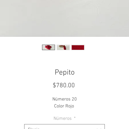
Pepito
Precio
$780.00
Números 20
Color Rojo
Números
*