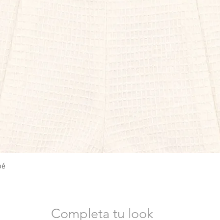
Vista rápida
bé
Completa tu look