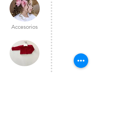
Accesorios
Toreras
CONTÁCTANOS
Lunes a Viernes