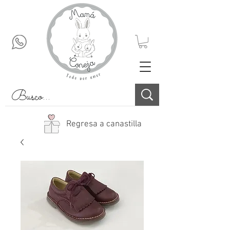
Regresa a canastilla